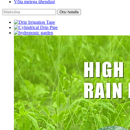
Võta meiega ühendust