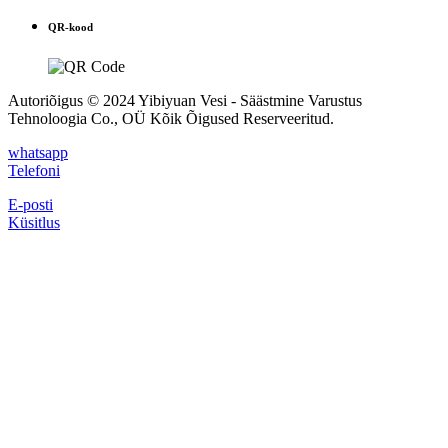
QR-kood
Autoriõigus © 2024 Yibiyuan Vesi - Säästmine Varustus
Tehnoloogia Co., OÜ Kõik Õigused Reserveeritud.
whatsapp
Telefoni
E-posti
Küsitlus